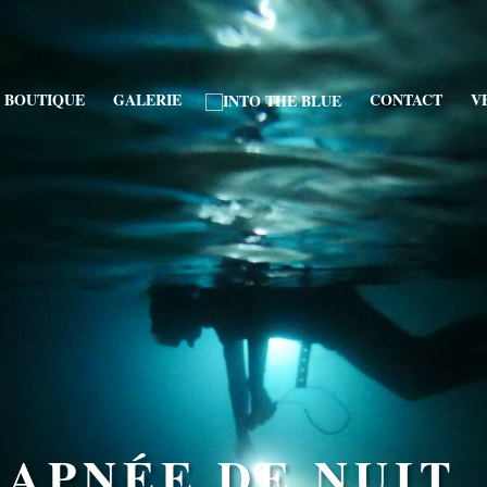
BOUTIQUE
GALERIE
CONTACT
V
APNÉE DE NUIT