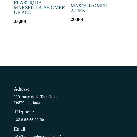
ÉLASTIQUE
MASQUE OMER
MARSEILLAISE OMER
ALIEN
UP-AC2
20,00
€
35,00
€
Adresse
110, route de la Tour Noire
29870 Landéda
Téléphone
+33 6 65 55 81 00
Email