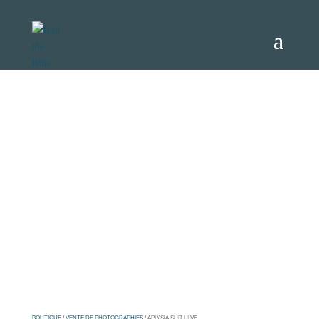
BOUTIQUE
/
VENTE DE PHOTOGRAPHIES
/ APLYSIA SUR ULVE