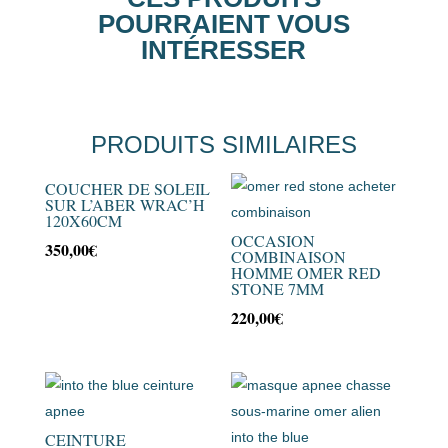
POURRAIENT VOUS
INTÉRESSER
PRODUITS SIMILAIRES
COUCHER DE SOLEIL
SUR L’ABER WRAC’H
120X60CM
OCCASION
350,00
€
COMBINAISON
HOMME OMER RED
STONE 7MM
220,00
€
CEINTURE