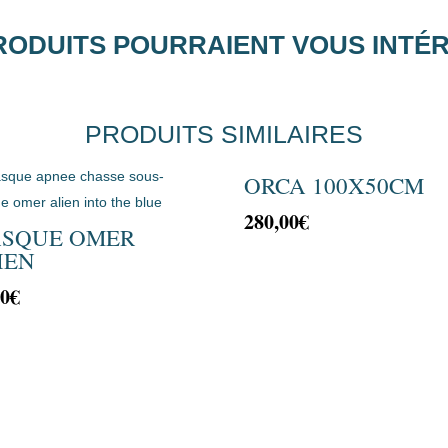
RODUITS POURRAIENT VOUS INTÉ
PRODUITS SIMILAIRES
ORCA 100X50CM
280,00
€
SQUE OMER
IEN
00
€