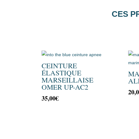
CES P
CEINTURE
ÉLASTIQUE
MA
MARSEILLAISE
AL
OMER UP-AC2
20,
35,00
€