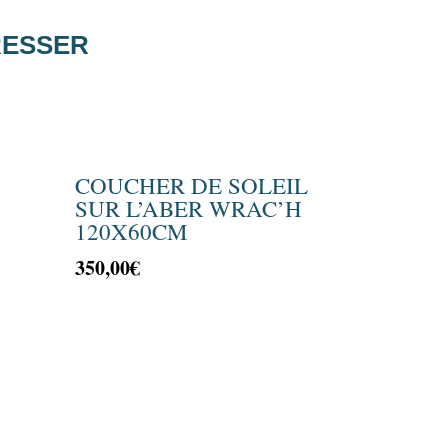
RESSER
COUCHER DE SOLEIL
SUR L’ABER WRAC’H
120X60CM
350,00
€