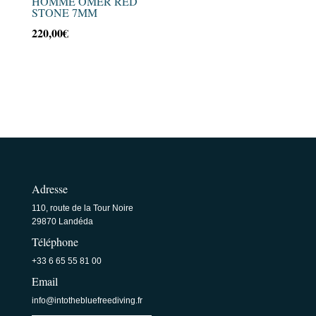
HOMME OMER RED
STONE 7MM
220,00
€
Adresse
110, route de la Tour Noire
29870 Landéda
Téléphone
+33 6 65 55 81 00
Email
info@intothebluefreediving.fr