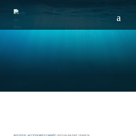
BOUTIQUE
/
ACCESSOIRES D'APNÉE
/ REQUIN BALEINE 120X60CM